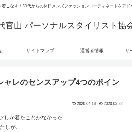
を着こなす！50代からの休日メンズファッションコーディネートをアド
代官山 パーソナルスタイリスト協
せ
サイトマップ
運営者情報
サ
オシャレのセンスアップ4つのポイン
2020.04.18
2020.03.22
ツしか着たことがなかった
たしが、