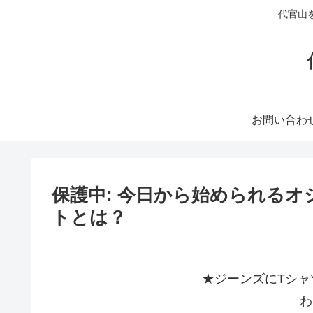
代官山
お問い合わ
保護中: 今日から始められる
トとは？
★ジーンズにTシャ
わ