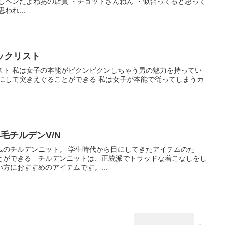
な風に思われ...
ックリスト
を持ってい
羊毛チルデンV/N
学生時代から目にしてきたアイテムのた
とができる チルデンニットは、正統派でトラッドな着こなしをし
方におすすめのアイテムです。...