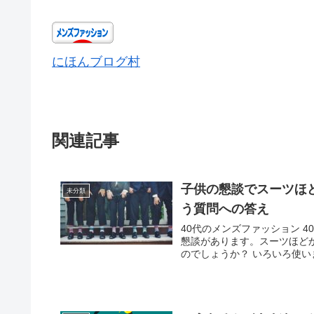
にほんブログ村
関連記事
子供の懇談でスーツほ
未分類
う質問への答え
40代のメンズファッション 
懇談があります。スーツほど
のでしょうか？ いろいろ使い