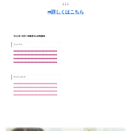
↓↓↓
➡詳しくはこちら