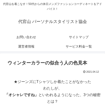
代官山を着こなす！50代からの休日メンズファッションコーディネートをアド
バイス！
代官山 パーソナルスタイリスト協会
お問い合わせ
サイトマップ
運営者情報
サービス料金一覧
ウィンターカラーの似合う人の色見本
2021.04.12
★ジーンズにTシャツしか着たことがなかった
わたしが、
「オシャレですね」
といわれるようになった、3つの秘密
とは？