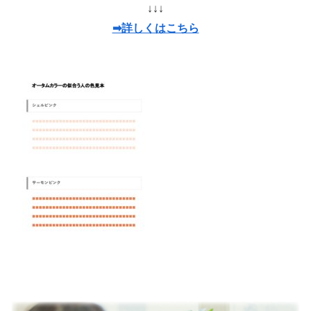
↓↓↓
➡詳しくはこちら