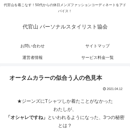
代官山を着こなす！50代からの休日メンズファッションコーディネートをアド
バイス！
代官山 パーソナルスタイリスト協会
お問い合わせ
サイトマップ
運営者情報
サービス料金一覧
オータムカラーの似合う人の色見本
2021.04.12
★ジーンズにTシャツしか着たことがなかった
わたしが、
「オシャレですね」
といわれるようになった、3つの秘密
とは？