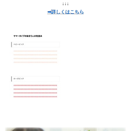
↓↓↓
➡詳しくはこちら