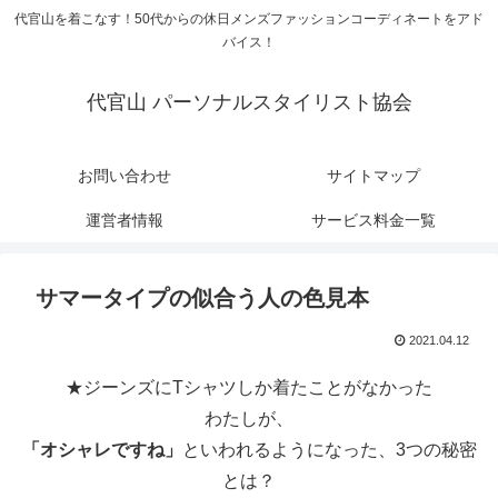
代官山を着こなす！50代からの休日メンズファッションコーディネートをアド
バイス！
代官山 パーソナルスタイリスト協会
お問い合わせ
サイトマップ
運営者情報
サービス料金一覧
サマータイプの似合う人の色見本
2021.04.12
★ジーンズにTシャツしか着たことがなかった
わたしが、
「オシャレですね」
といわれるようになった、3つの秘密
とは？