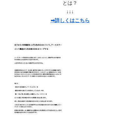
とは？
↓↓↓
➡詳しくはこちら