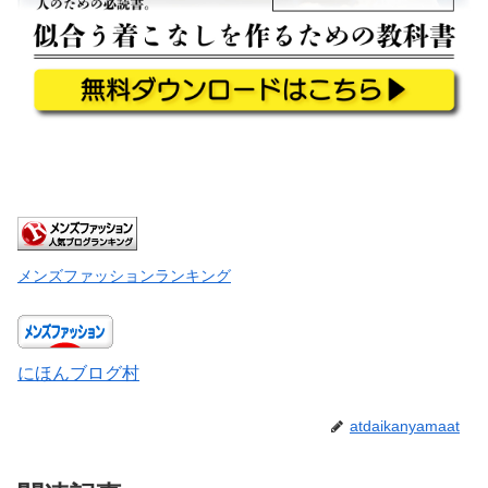
メンズファッションランキング
にほんブログ村
atdaikanyamaat