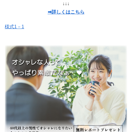
↓↓↓
➡詳しくはこちら
様式1－1