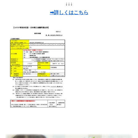
↓↓↓
➡詳しくはこちら