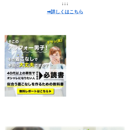
↓↓↓
➡詳しくはこちら