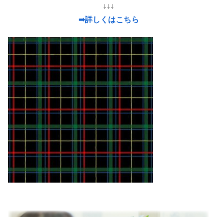
↓↓↓
➡詳しくはこちら