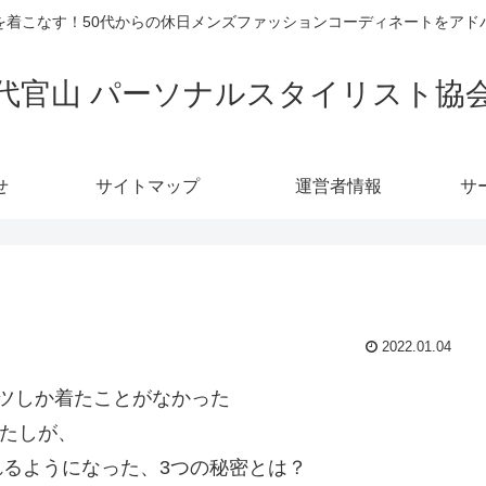
を着こなす！50代からの休日メンズファッションコーディネートをアド
代官山 パーソナルスタイリスト協
せ
サイトマップ
運営者情報
サ
2022.01.04
ツしか着たことがなかった
たしが、
れるようになった、3つの秘密とは？