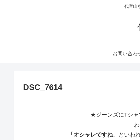
代官山
お問い合わ
DSC_7614
★ジーンズにTシャ
わ
「オシャレですね」
といわ