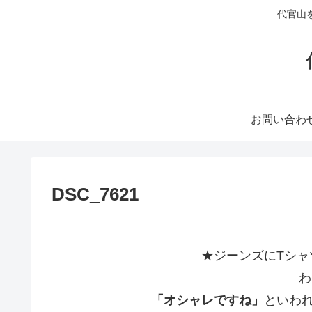
代官山
お問い合わ
DSC_7621
★ジーンズにTシャ
わ
「オシャレですね」
といわ