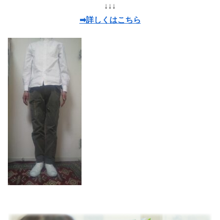
↓↓↓
➡詳しくはこちら