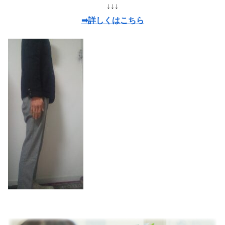
↓↓↓
➡詳しくはこちら