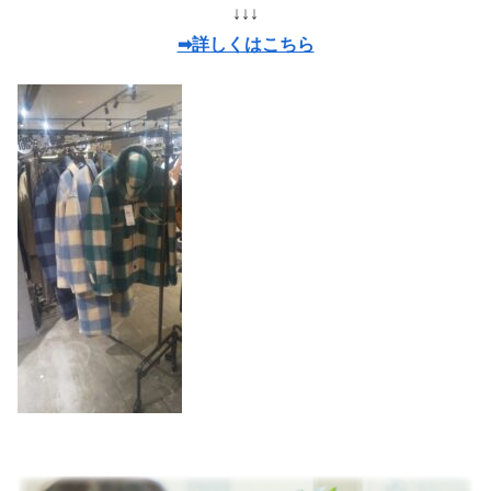
↓↓↓
➡詳しくはこちら