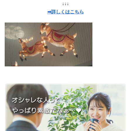
↓↓↓
➡詳しくはこちら