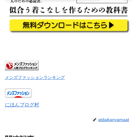
メンズファッションランキング
にほんブログ村
atdaikanyamaat