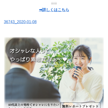
↓↓↓
➡詳しくはこちら
36743_2020-01-08