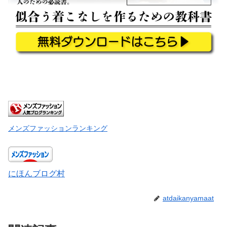
メンズファッションランキング
にほんブログ村
atdaikanyamaat