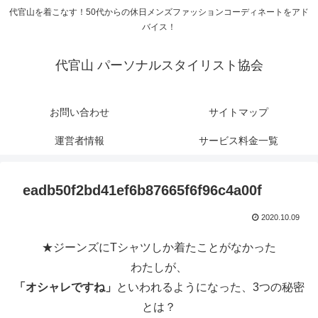
代官山を着こなす！50代からの休日メンズファッションコーディネートをアド
バイス！
代官山 パーソナルスタイリスト協会
お問い合わせ
サイトマップ
運営者情報
サービス料金一覧
eadb50f2bd41ef6b87665f6f96c4a00f
2020.10.09
★ジーンズにTシャツしか着たことがなかった
わたしが、
「オシャレですね」
といわれるようになった、3つの秘密
とは？