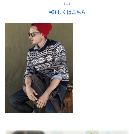
↓↓↓
➡詳しくはこちら