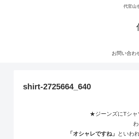
代官山
お問い合わ
shirt-2725664_640
★ジーンズにTシャ
わ
「オシャレですね」
といわ