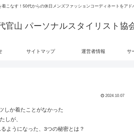
を着こなす！50代からの休日メンズファッションコーディネートをアド
代官山 パーソナルスタイリスト協
せ
サイトマップ
運営者情報
サ
2024.10.07
ツしか着たことがなかった
たしが、
れるようになった、3つの秘密とは？