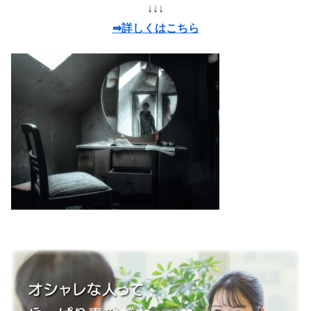
↓↓↓
➡詳しくはこちら