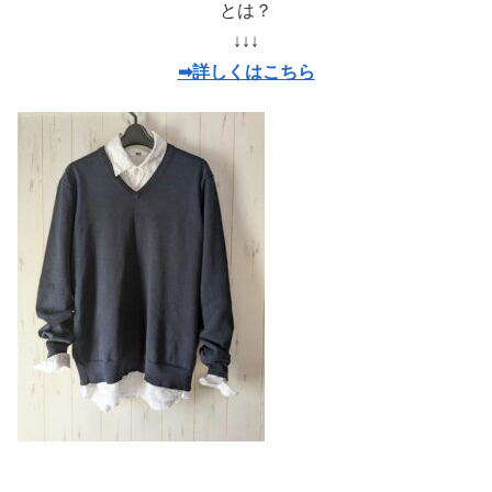
とは？
↓↓↓
➡詳しくはこちら