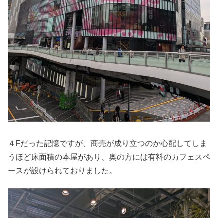
４Fだった記憶ですが、商売が成り立つのか心配してしま
うほど床面積の本屋があり、奥の方には有料のカフェスペ
ースが設けられておりました。