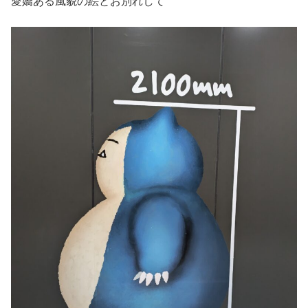
愛嬌ある風貌の絵とお別れして