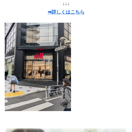
↓↓↓
➡詳しくはこちら