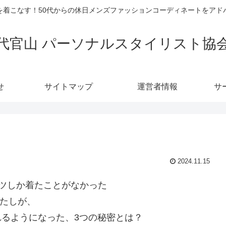
を着こなす！50代からの休日メンズファッションコーディネートをアド
代官山 パーソナルスタイリスト協
せ
サイトマップ
運営者情報
サ
2024.11.15
ツしか着たことがなかった
たしが、
れるようになった、3つの秘密とは？