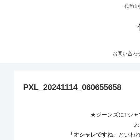
代官山
お問い合わ
PXL_20241114_060655658
★ジーンズにTシャ
わ
「オシャレですね」
といわ