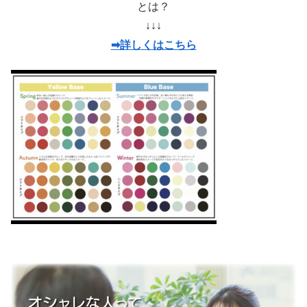
とは？
↓↓↓
➡詳しくはこちら