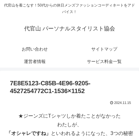
代官山を着こなす！50代からの休日メンズファッションコーディネートをアド
バイス！
代官山 パーソナルスタイリスト協会
お問い合わせ
サイトマップ
運営者情報
サービス料金一覧
7E8E5123-C85B-4E96-9205-
4527254772C1-1536×1152
2024.11.15
★ジーンズにTシャツしか着たことがなかった
わたしが、
「オシャレですね」
といわれるようになった、3つの秘密