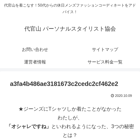
代官山を着こなす！50代からの休日メンズファッションコーディネートをアド
バイス！
代官山 パーソナルスタイリスト協会
お問い合わせ
サイトマップ
運営者情報
サービス料金一覧
a3fa4b486ae3181673c2cedc2cf462e2
2020.10.09
★ジーンズにTシャツしか着たことがなかった
わたしが、
「オシャレですね」
といわれるようになった、3つの秘密
とは？