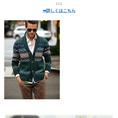
↓↓↓
➡詳しくはこちら