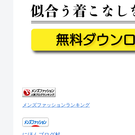
メンズファッションランキング
にほんブログ村