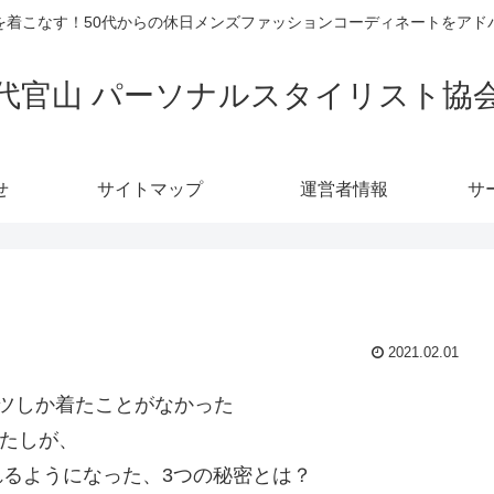
を着こなす！50代からの休日メンズファッションコーディネートをアド
代官山 パーソナルスタイリスト協
せ
サイトマップ
運営者情報
サ
2021.02.01
ツしか着たことがなかった
たしが、
れるようになった、3つの秘密とは？