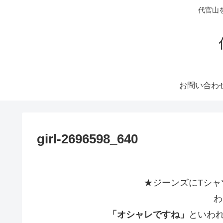
代官山
お問い合わ
girl-2696598_640
★ジーンズにTシャ
わ
「オシャレですね」
といわ