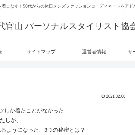
を着こなす！50代からの休日メンズファッションコーディネートをアド
代官山 パーソナルスタイリスト協
せ
サイトマップ
運営者情報
サ
2021.02.08
ツしか着たことがなかった
たしが、
れるようになった、3つの秘密とは？