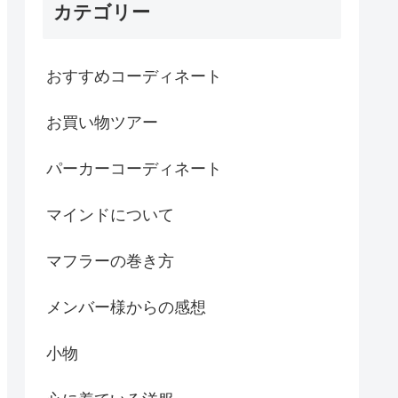
カテゴリー
おすすめコーディネート
お買い物ツアー
パーカーコーディネート
マインドについて
マフラーの巻き方
メンバー様からの感想
小物