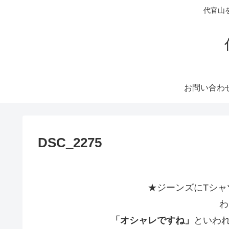
代官山
お問い合わ
DSC_2275
★ジーンズにTシャ
わ
「オシャレですね」
といわ