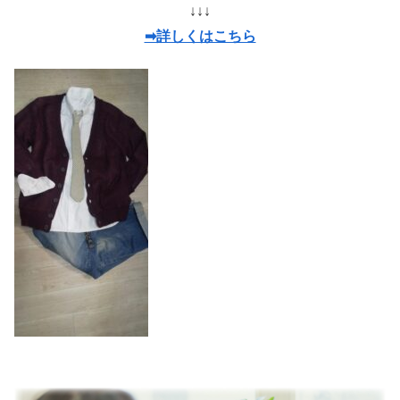
↓↓↓
➡詳しくはこちら