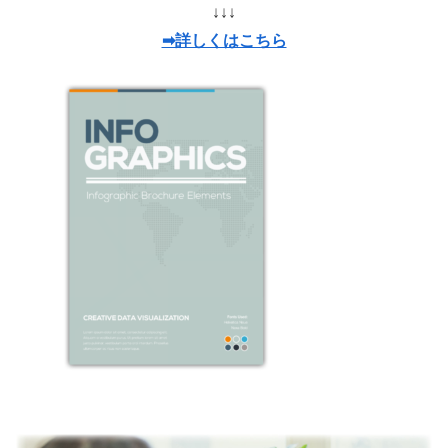
↓↓↓
➡詳しくはこちら