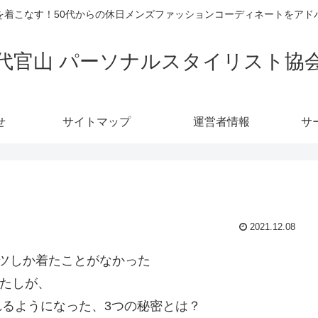
を着こなす！50代からの休日メンズファッションコーディネートをアド
代官山 パーソナルスタイリスト協
せ
サイトマップ
運営者情報
サ
2021.12.08
ツしか着たことがなかった
たしが、
れるようになった、3つの秘密とは？