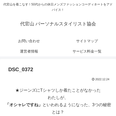
代官山を着こなす！50代からの休日メンズファッションコーディネートをアド
バイス！
代官山 パーソナルスタイリスト協会
お問い合わせ
サイトマップ
運営者情報
サービス料金一覧
DSC_0372
2022.12.24
★ジーンズにTシャツしか着たことがなかった
わたしが、
「オシャレですね」
といわれるようになった、3つの秘密
とは？