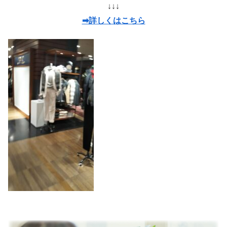
↓↓↓
➡詳しくはこちら