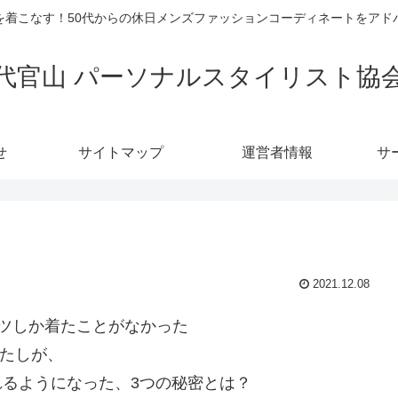
を着こなす！50代からの休日メンズファッションコーディネートをアド
代官山 パーソナルスタイリスト協
せ
サイトマップ
運営者情報
サ
2021.12.08
ツしか着たことがなかった
たしが、
れるようになった、3つの秘密とは？