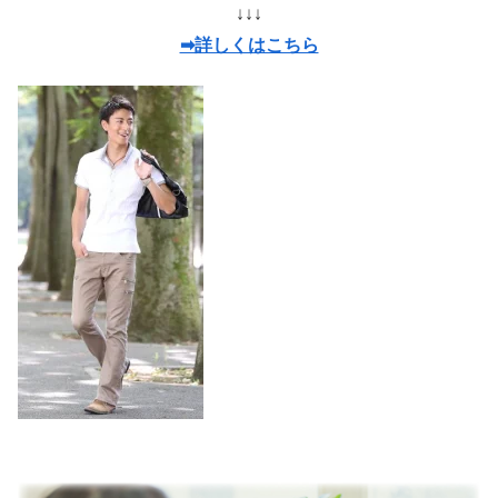
↓↓↓
➡詳しくはこちら