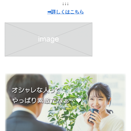
↓↓↓
➡詳しくはこちら