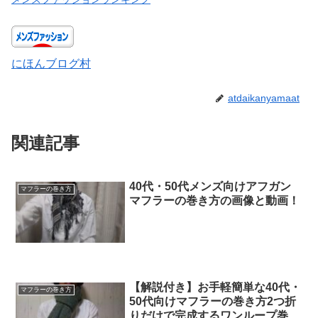
にほんブログ村
atdaikanyamaat
関連記事
40代・50代メンズ向けアフガン
マフラーの巻き方
マフラーの巻き方の画像と動画！
【解説付き】お手軽簡単な40代・
マフラーの巻き方
50代向けマフラーの巻き方2つ折
りだけで完成するワンループ巻