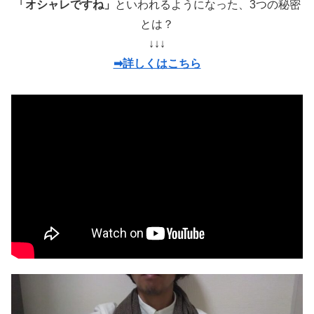
「オシャレですね」
といわれるようになった、3つの秘密
とは？
↓↓↓
➡詳しくはこちら