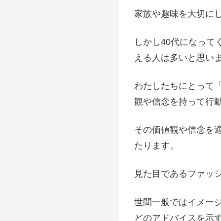
家族や趣味を大切に
しかし40代になっ
える人は多いと思い
わたしたちにとって
観や信念を持って行
その価値観や信念を
たります。
見た目であるファッ
世間一般ではイメー
どのアドバイスを示