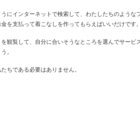
ようにインターネットで検索して、わたしたちのような
お金を支払って着こなしを作ってもらえばいいだけです
トを観覧して、自分に合いそうなところを選んでサービ
ょう。
私たちである必要はありません。