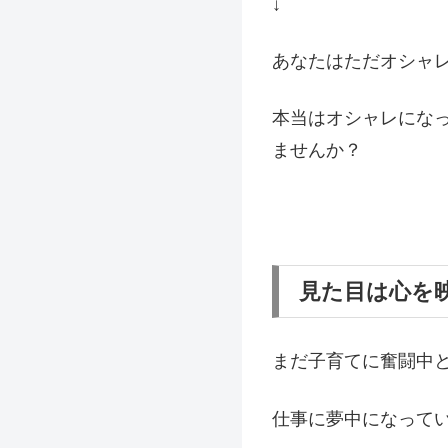
↓
あなたはただオシャ
本当はオシャレにな
ませんか？
見た目は心を
まだ子育てに奮闘中
仕事に夢中になって