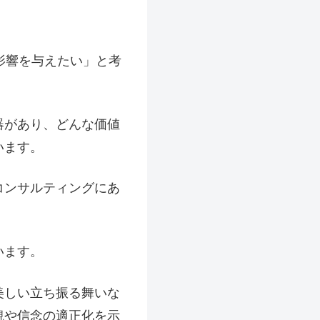
影響を与えたい」と考
器があり、どんな価値
います。
コンサルティングにあ
います。
美しい立ち振る舞いな
観や信念の適正化を示