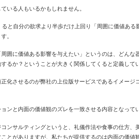
している人もいるかもしれません。
てくると自分の欲求より半歩だけ上回り「周囲に価値ある
ます。
「周囲に価値ある影響を与えたい」というのは、どんな
動するか？ということが大きく関係してくると定義して
適正化させるのが弊社の上位版サービスであるイメージ
ションと内面の価値観のズレを一致させる内容となって
ジコンサルティングというと、礼儀作法や食事の仕方、
すことがありますが、私たちが提供するのは内面の価値