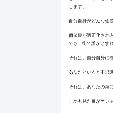
します。
自分自身がどんな価
価値観が適正化され
でも、街で誰かとす
それは、自分自身に
あなたといると不思
それは、あなたの海
しかも見た目がオシ