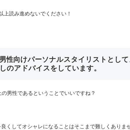
れ以上読み進めないでください！
代の男性向けパーソナルスタイリストとし
しのアドバイスをしています。
上の男性であるということでいいですね？
。
を良くしてオシャレになることはそこまで難しくありま