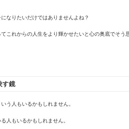
レになりたいだけではありませんよね？
ってこれからの人生をより輝かせたいと心の奥底でそう
映す鏡
という人もいるかもしれません。
いる人もいるかもしれません。