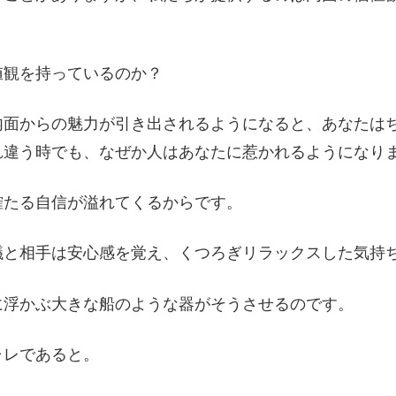
値観を持っているのか？
内面からの魅力が引き出されるようになると、あなたは
れ違う時でも、なぜか人はあなたに惹かれるようになり
確たる自信が溢れてくるからです。
議と相手は安心感を覚え、くつろぎリラックスした気持
に浮かぶ大きな船のような器がそうさせるのです。
ャレであると。