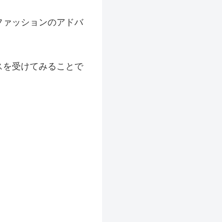
ファッションのアドバ
。
スを受けてみることで