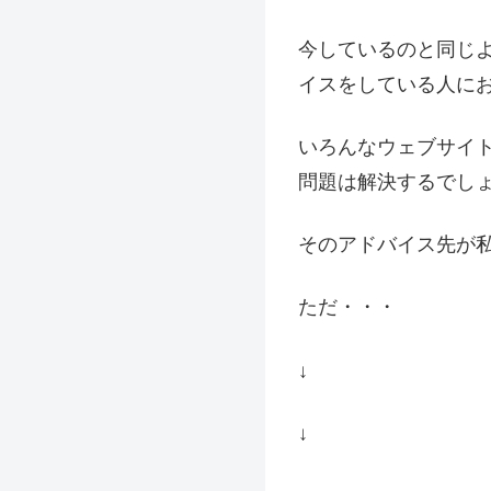
今しているのと同じ
イスをしている人に
いろんなウェブサイ
問題は解決するでし
そのアドバイス先が
ただ・・・
↓
↓