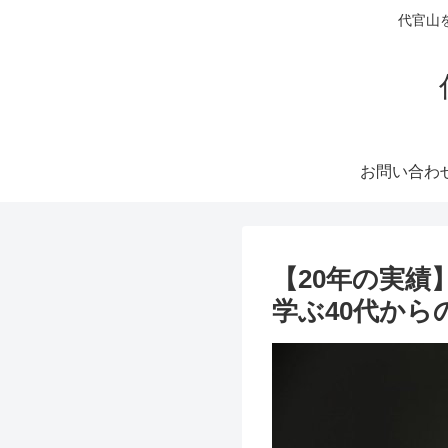
代官山
お問い合わ
【20年の実
学ぶ40代か