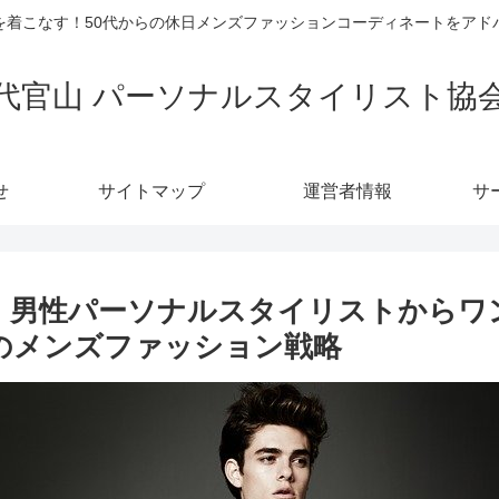
を着こなす！50代からの休日メンズファッションコーディネートをアド
代官山 パーソナルスタイリスト協
せ
サイトマップ
運営者情報
サ
績】男性パーソナルスタイリストからワ
らのメンズファッション戦略