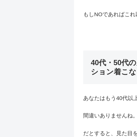
もしNOであればこ
40代・50
ション着こな
あなたはもう40代以
間違いありませんね
だとすると、見た目