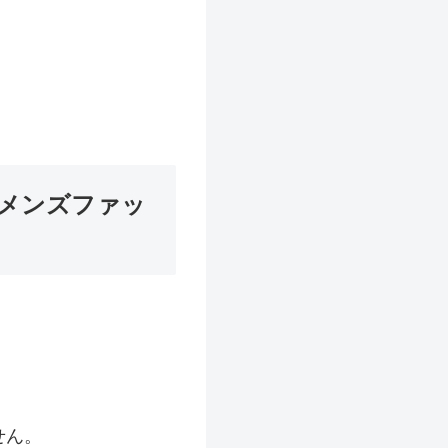
てメンズファッ
せん。