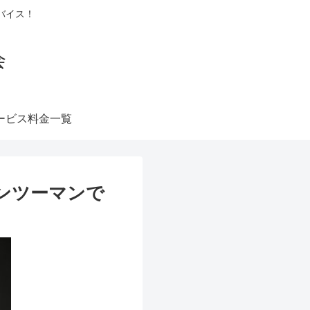
バイス！
会
ービス料金一覧
ンツーマンで