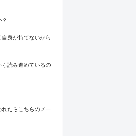
か？
て自身が持てないから
から読み進めているの
われたらこちらのメー