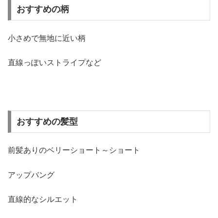
おすすめの柄
小さめで無地に近い柄
直線っぽいストライプなど
おすすめの髪型
前髪ありのベリーショート～ショート
アップバング
直線的なシルエット