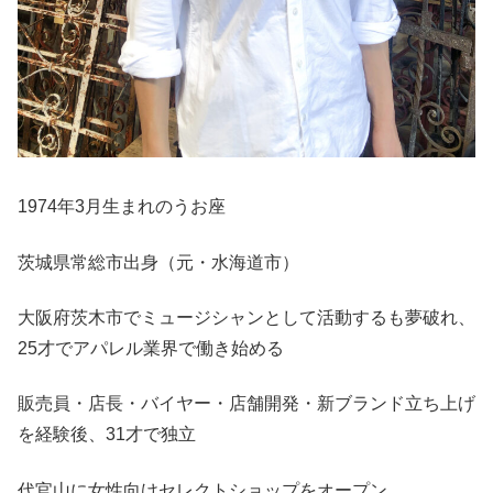
1974年3月生まれのうお座
茨城県常総市出身（元・水海道市）
大阪府茨木市でミュージシャンとして活動するも夢破れ、
25才でアパレル業界で働き始める
販売員・店長・バイヤー・店舗開発・新ブランド立ち上げ
を経験後、31才で独立
代官山に女性向けセレクトショップをオープン