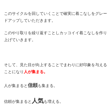
このサイクルを回していくことで確実に着こなしをグレー
ドアップしていただきます。
このやり取りを繰り返すことしカッコイイ着こなしを作り
上げていきます。
そして、見た目が向上することでまわりに好印象を与える
ことになり
人が集まる。
信頼
人が集まると
も集まる。
人気
信頼が集まると
も増える。