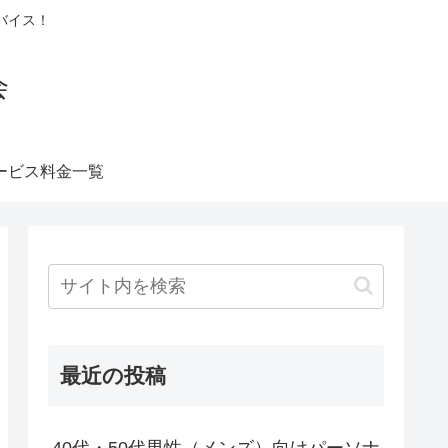
バイス！
会
ービス料金一覧
最近の投稿
40代・50代男性（メンズ）向けパーソナ