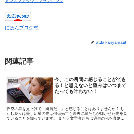
メンズファッションランキング
にほんブログ村
atdaikanyamaat
関連記事
今、この瞬間に感じることができ
未分類
る！と思えないと望みはいつまで
たっても叶わない！
夜空の星を見上げて「綺麗だ！」と感じることはありませんか？ し
かし我々は美しい星の光は何億光年も過去に星たちが輝かせた光を見
ていることを知っています。 また天文学者たちは過去の光を真剣に
研究しています。 そして人間...