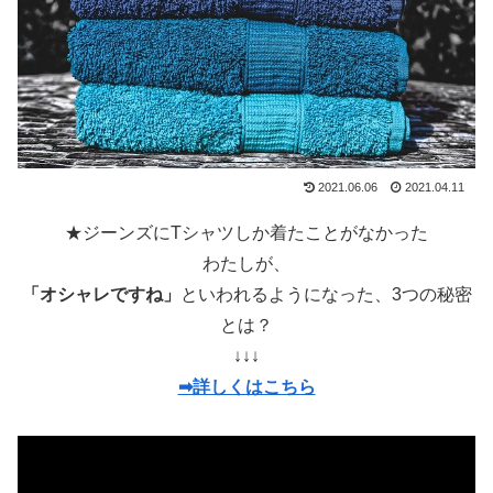
2021.06.06
2021.04.11
★ジーンズにTシャツしか着たことがなかった
わたしが、
「オシャレですね」
といわれるようになった、3つの秘密
とは？
↓↓↓
➡詳しくはこちら