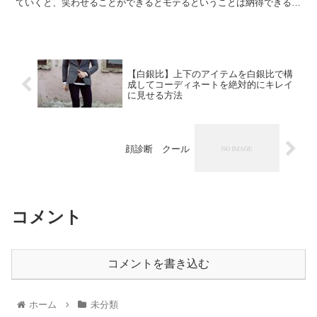
ていくと、笑わせることができるとモテるということは納得できると
思います。 今回は知っている笑いネタの中で、...
【白銀比】上下のアイテムを白銀比で構
成してコーディネートを絶対的にキレイ
に見せる方法
顔診断 クール
コメント
コメントを書き込む
ホーム
未分類