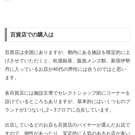
百貨店での購入は
百貨店は全国にありますが、都内にある施設を限定的に上
げさせていただくと、松屋銀座、阪急メンズ館、新宿伊勢
丹に入っているお店が40代の男性には合うのではと思い
ます。
各百貨店には施設主導でセレクトショップ的にコーナーを
設けているところもありますが、基本的にはいくつものブ
ランドが1つないし2～3フロアに点在しています。
出店しているどのお店も百貨店のバイヤーが選んだお店で
すので、個性があったり、安定的に人気のあるお店が多い