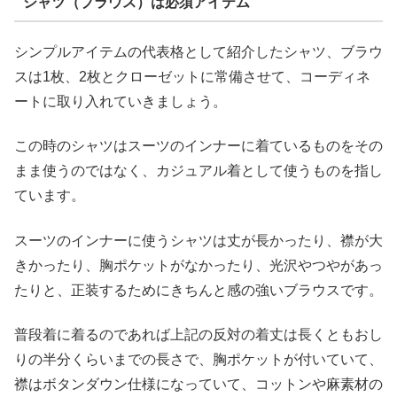
シャツ（ブラウス）は必須アイテム
シンプルアイテムの代表格として紹介したシャツ、ブラウ
スは1枚、2枚とクローゼットに常備させて、コーディネ
ートに取り入れていきましょう。
この時のシャツはスーツのインナーに着ているものをその
まま使うのではなく、カジュアル着として使うものを指し
ています。
スーツのインナーに使うシャツは丈が長かったり、襟が大
きかったり、胸ポケットがなかったり、光沢やつやがあっ
たりと、正装するためにきちんと感の強いブラウスです。
普段着に着るのであれば上記の反対の着丈は長くともおし
りの半分くらいまでの長さで、胸ポケットが付いていて、
襟はボタンダウン仕様になっていて、コットンや麻素材の