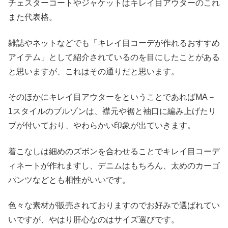
チェスターコートやジャケットはキレイ目アウターのこれ
また代表格。
雑誌やネットなどでも「キレイ目コーデが作れるおすすめ
アイテム」として紹介されているのを目にしたことがある
と思いますが、これはその通りだと思います。
そのほかにキレイ目アウターをということであればMA－
1スタイルのブルゾンは、襟元や裾と袖口に編み上げたリ
ブが付いており、やわらかい印象が出ていきます。
着こなしは細めのズボンを合わせることでキレイ目コーデ
ィネートが作れますし、デニムはもちろん、太めのカーゴ
パンツなどとも相性がいいです。
色々な素材が販売されておりますのでお好みで選ばれてい
いですが、やはり肝心なのはサイズ選びです。