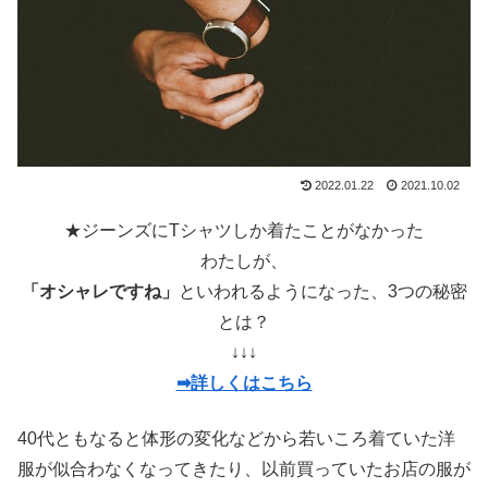
2022.01.22
2021.10.02
★ジーンズにTシャツしか着たことがなかった
わたしが、
「オシャレですね」
といわれるようになった、3つの秘密
とは？
↓↓↓
➡詳しくはこちら
40代ともなると体形の変化などから若いころ着ていた洋
服が似合わなくなってきたり、以前買っていたお店の服が