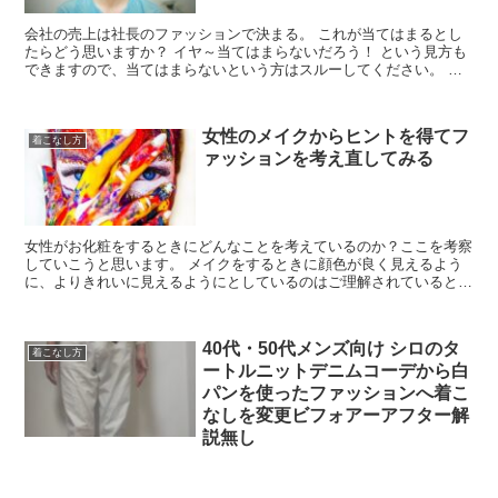
会社の売上は社長のファッションで決まる。 これが当てはまるとし
たらどう思いますか？ イヤ～当てはまらないだろう！ という見方も
できますので、当てはまらないという方はスルーしてください。 社
長のファッションで会社の売上...
女性のメイクからヒントを得てフ
着こなし方
ァッションを考え直してみる
女性がお化粧をするときにどんなことを考えているのか？ここを考察
していこうと思います。 メイクをするときに顔色が良く見えるよう
に、よりきれいに見えるようにとしているのはご理解されていると思
います。 顔なじみが良いファンデーションを...
40代・50代メンズ向け シロのタ
着こなし方
ートルニットデニムコーデから白
パンを使ったファッションへ着こ
なしを変更ビフォアーアフター解
説無し