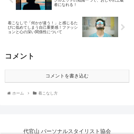
シルエットの知識一つで、おしゃれ上級
者になれる！
着こなしで「何かが違う！」と感じるた
びに低めてしまう自己重要感！ファッシ
ョンと心の深い関係性について
コメント
コメントを書き込む
ホーム
着こなし方
代官山 パーソナルスタイリスト協会