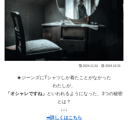
2024.11.01
2024.10.31
★ジーンズにTシャツしか着たことがなかった
わたしが、
「オシャレですね」
といわれるようになった、3つの秘密
とは？
↓↓↓
➡詳しくはこちら