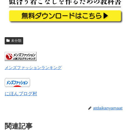
未分類
メンズファッションランキング
にほんブログ村
atdaikanyamaat
関連記事