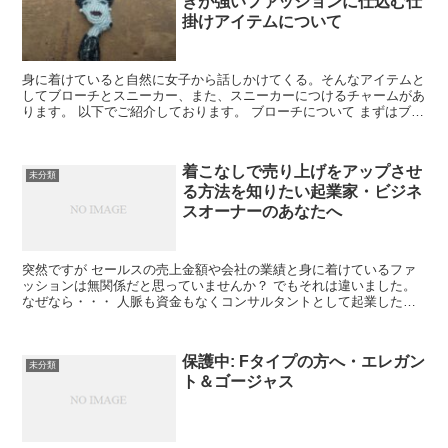
きが強いファッションに仕込む仕
掛けアイテムについて
身に着けていると自然に女子から話しかけてくる。そんなアイテムと
してブローチとスニーカー、また、スニーカーにつけるチャームがあ
ります。 以下でご紹介しております。 ブローチについて まずはブロ
ーチです。 こちら...
着こなしで売り上げをアップさせ
未分類
る方法を知りたい起業家・ビジネ
スオーナーのあなたへ
突然ですが セールスの売上金額や会社の業績と身に着けているファ
ッションは無関係だと思っていませんか？ でもそれは違いました。
なぜなら・・・ 人脈も資金もなくコンサルタントとして起業したわ
たしは、半年間売上に...
保護中: Fタイプの方へ・エレガン
未分類
ト＆ゴージャス