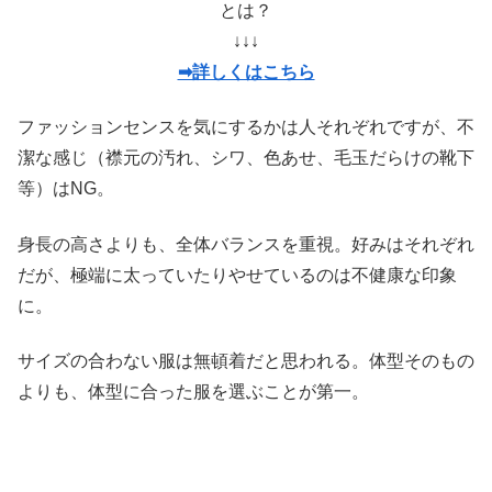
とは？
↓↓↓
➡詳しくはこちら
ファッションセンスを気にするかは人それぞれですが、不
潔な感じ（襟元の汚れ、シワ、色あせ、毛玉だらけの靴下
等）はNG。
身長の高さよりも、全体バランスを重視。好みはそれぞれ
だが、極端に太っていたりやせているのは不健康な印象
に。
サイズの合わない服は無頓着だと思われる。体型そのもの
よりも、体型に合った服を選ぶことが第一。